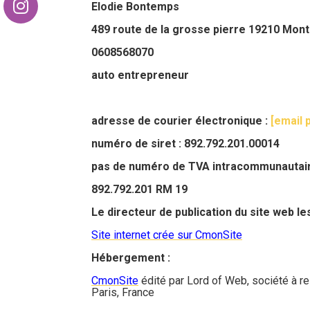
Elodie Bontemps
489 route de la grosse pierre 19210 Mon
0608568070
auto entrepreneur
adresse de courier électronique :
[email 
numéro de siret : 892.792.201.00014
pas de numéro de TVA intracommunautaire 
892.792.201 RM 19
Le directeur de publication du site web 
Site internet crée sur CmonSite
Hébergement :
CmonSite
édité par Lord of Web, société à re
Paris, France