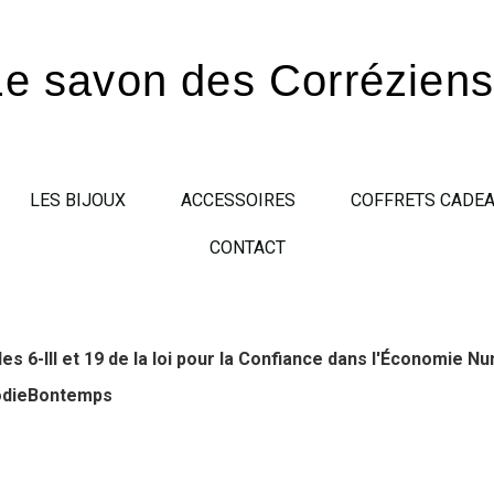
Le savon des Corrézien
LES BIJOUX
ACCESSOIRES
COFFRETS CADE
CONTACT
s 6-III et 19 de la loi pour la Confiance dans l'Économie 
lodieBontemps