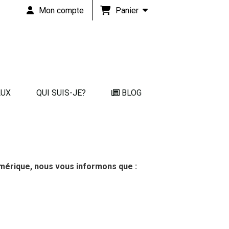
Panier
Mon compte
s
AUX
QUI SUIS-JE?
BLOG
Numérique, nous vous informons que :