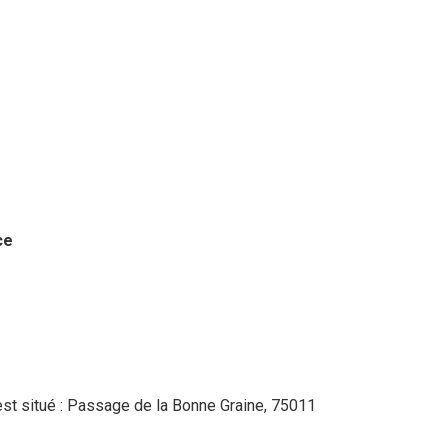
ce
 est situé : Passage de la Bonne Graine, 75011