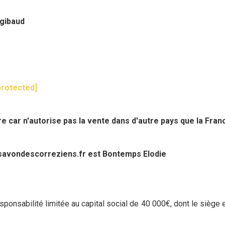
tgibaud
protected]
car n'autorise pas la vente dans d'autre pays que la Fran
lesavondescorreziens.fr est Bontemps Elodie
sponsabilité limitée au capital social de 40 000€, dont le siège