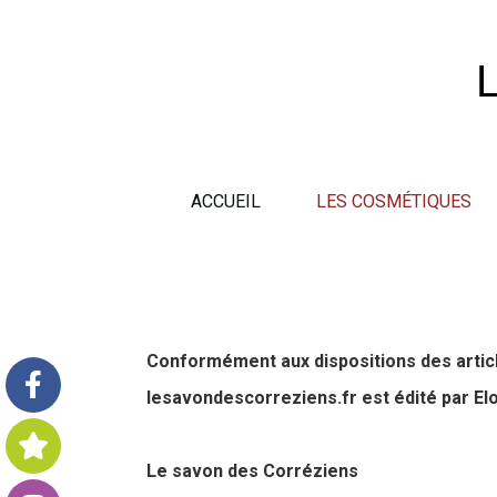
Panneau de gestion des cookies
ACCUEIL
LES COSMÉTIQUES
Conformément aux dispositions des article
lesavondescorreziens.fr est édité par E
Le savon des Corréziens