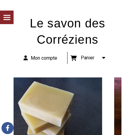
Panneau de gestion des cookies
Le savon des
Corréziens
Panier
Mon compte